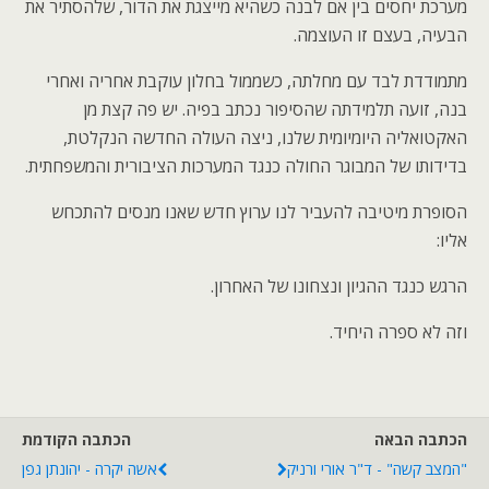
מערכת יחסים בין אם לבנה כשהיא מייצגת את הדור, שלהסתיר את
הבעיה, בעצם זו העוצמה.
מתמודדת לבד עם מחלתה, כשממול בחלון עוקבת אחריה ואחרי
בנה, זועה תלמידתה שהסיפור נכתב בפיה. יש פה קצת מן
האקטואליה היומיומית שלנו, ניצה העולה החדשה הנקלטת,
בדידותו של המבוגר החולה כנגד המערכות הציבורית והמשפחתית.
הסופרת מיטיבה להעביר לנו ערוץ חדש שאנו מנסים להתכחש
אליו:
הרגש כנגד ההגיון ונצחונו של האחרון.
וזה לא ספרה היחיד.
הכתבה הבאה
הכתבה הקודמת
"המצב קשה" - ד"ר אורי ורניק
אשה יקרה - יהונתן גפן